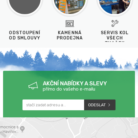
ODSTOUPENÍ
KAMENNÁ
SERVIS KOL
OD SMLOUVY
PRODEJNA
VŠECH
ZNAČEK
AKČNÍ NABÍDKY A SLEVY
přímo do vašeho e-mailu
ODESLAT