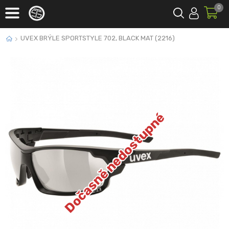
0
UVEX BRÝLE SPORTSTYLE 702, BLACK MAT (2216)
Dočasně nedostupné