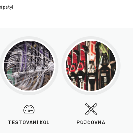
í paty!
TESTOVÁNÍ KOL
PŮJČOVNA