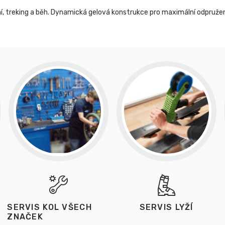
, treking a běh. Dynamická gelová konstrukce pro maximální odpružen
SERVIS KOL VŠECH
SERVIS LYŽÍ
ZNAČEK