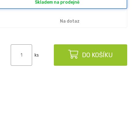
Skladem na prodejně
Na dotaz
DO KOŠÍKU
ks