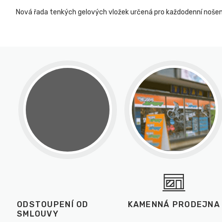
Nová řada tenkých gelových vložek určená pro každodenní nošení
ODSTOUPENÍ OD
KAMENNÁ PRODEJNA
SMLOUVY