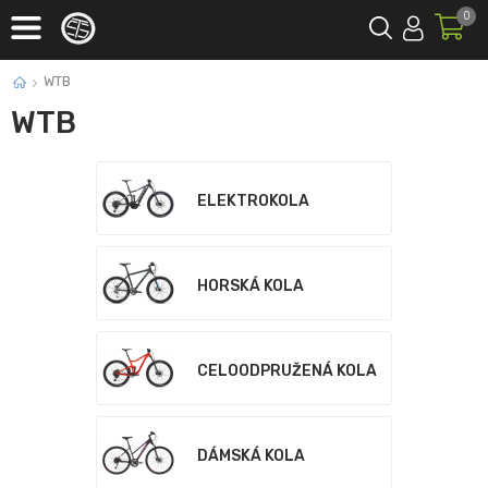
0
WTB
WTB
ELEKTROKOLA
HORSKÁ KOLA
CELOODPRUŽENÁ KOLA
DÁMSKÁ KOLA