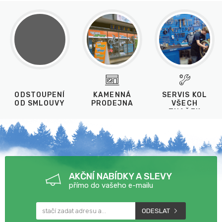
ODSTOUPENÍ
KAMENNÁ
SERVIS KOL
OD SMLOUVY
PRODEJNA
VŠECH
ZNAČEK
AKČNÍ NABÍDKY A SLEVY
přímo do vašeho e-mailu
ODESLAT