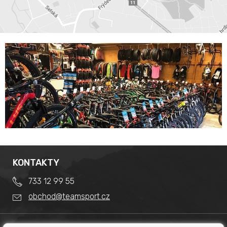
KONTAKTY
733 12 99 55
obchod@teamsport.cz