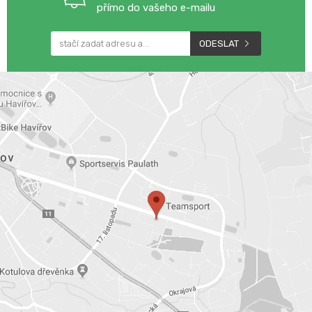
přímo do vašeho e-mailu
ODESLAT