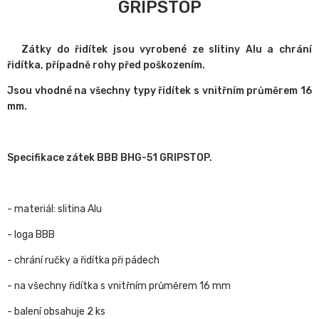
GRIPSTOP
Zátky do řidítek jsou vyrobené ze slitiny Alu a chrání
řidítka, případně rohy před poškozením.
Jsou vhodné na všechny typy řidítek s vnitřním průměrem 16
mm.
Specifikace zátek BBB BHG-51 GRIPSTOP.
- materiál: slitina Alu
- loga BBB
- chrání ručky a řidítka při pádech
- na všechny řidítka s vnitřním průměrem 16 mm
- balení obsahuje 2 ks