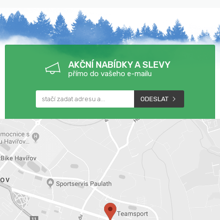
ZNAČEK
AKČNÍ NABÍDKY A SLEVY
přímo do vašeho e-mailu
ODESLAT