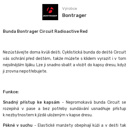
Výrobce
Bontrager
Bunda Bontrager Circuit Radioactive Red
Nezůstávejte doma kvůli dešti. Cyklistická bunda do deště Circuit
vás ochrání před deštěm, takže můžete s klidem vyrazit i v tom
nejsilnějším lijáku. Lze ji snadno sbalit a vložit do kapsy dresu, když
ji zrovna nepotřebujete.
Funkce:
Snadný přístup ke kapsám
- Nepromokavá bunda Circuit se
rozepíná v pase a bez potřeby sundávání usnadňuje přístup
k nezbytnostem k jízdě uloženým v kapse dresu.
Pěkně v suchu
- Elastické manžety obepínají kůži a v dešti tak