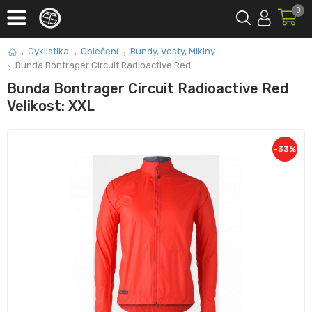
0
Cyklistika
Oblečení
Bundy, Vesty, Mikiny
Bunda Bontrager Circuit Radioactive Red
Bunda Bontrager Circuit Radioactive Red
Velikost: XXL
-
33
%