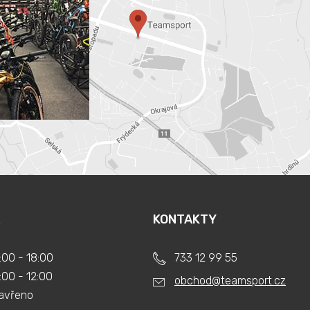
KONTAKTY
:00 - 18:00
733 12 99 55
:00 - 12:00
obchod@teamsport.cz
avřeno