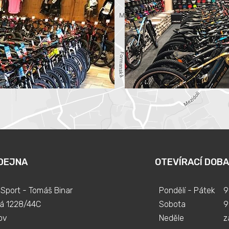
DEJNA
OTEVÍRACÍ DOBA
Sport - Tomáš Binar
Pondělí - Pátek
9
á 1228/44C
Sobota
9
ov
Neděle
z