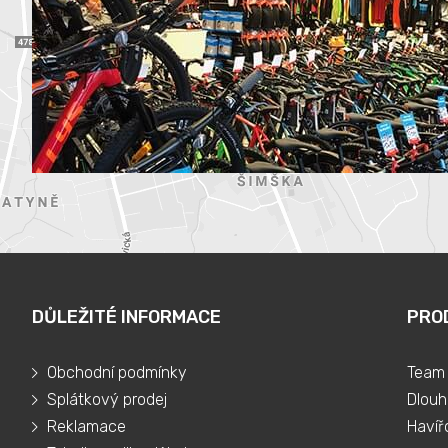
DŮLEŽITÉ INFORMACE
PRO
Obchodní podmínky
Team 
Splátkový prodej
Dlouh
Reklamace
Havíř