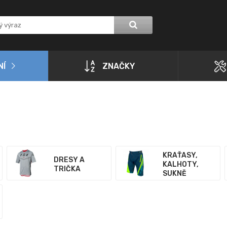
NÍ
ZNAČKY
KRAŤASY,
DRESY A
KALHOTY,
TRIČKA
SUKNĚ