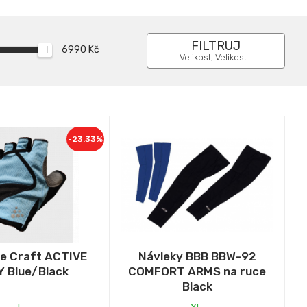
FILTRUJ
6990
Kč
Velikost, Velikost...
-23.33%
e Craft ACTIVE
Návleky BBB BBW-92
 Blue/Black
COMFORT ARMS na ruce
Black