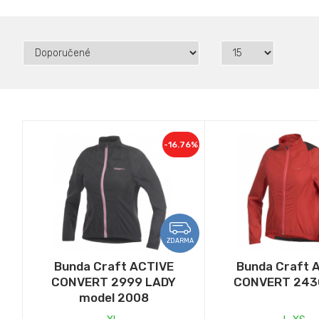
-16.76%
ZDARMA
Bunda Craft ACTIVE
Bunda Craft 
CONVERT 2999 LADY
CONVERT 243
model 2008