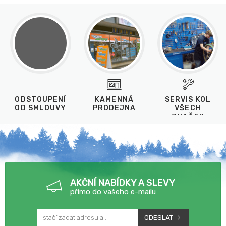
ODSTOUPENÍ
KAMENNÁ
SERVIS KOL
OD SMLOUVY
PRODEJNA
VŠECH
ZNAČEK
AKČNÍ NABÍDKY A SLEVY
přímo do vašeho e-mailu
ODESLAT