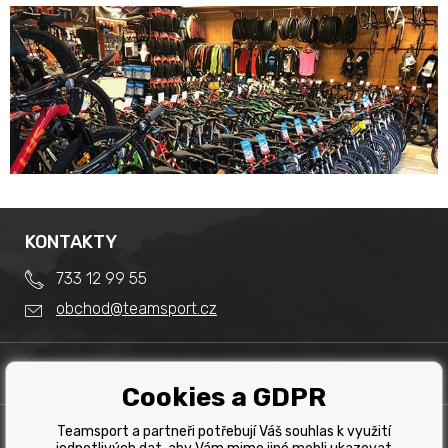
KONTAKTY
733 12 99 55
obchod@teamsport.cz
DŮLEŽITÉ INFORMACE
Cookies a GDPR
Obchodní podmínky
Splátkový prodej
Teamsport a partneři potřebují Váš souhlas k využití
PRODEJNA