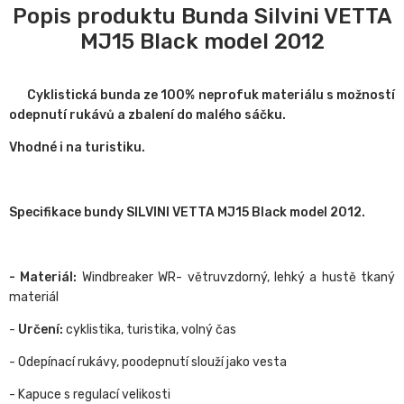
Popis produktu Bunda Silvini VETTA
MJ15 Black model 2012
Cyklistická bunda ze 100% neprofuk materiálu s možností
odepnutí rukávů a zbalení do malého sáčku.
Vhodné i na turistiku.
Specifikace bundy SILVINI VETTA MJ15 Black model 2012.
- Materiál:
Windbreaker WR- větruvzdorný, lehký a hustě tkaný
materiál
-
Určení:
cyklistika, turistika, volný čas
- Odepínací rukávy, poodepnutí slouží jako vesta
- Kapuce s regulací velikosti