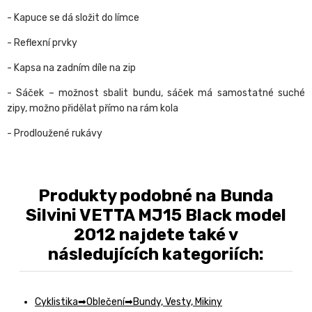
- Kapuce se dá složit do límce
- Reflexní prvky
- Kapsa na zadním díle na zip
- Sáček – možnost sbalit bundu, sáček má samostatné suché
zipy, možno přidělat přímo na rám kola
- Prodloužené rukávy
Produkty podobné na Bunda
Silvini VETTA MJ15 Black model
2012 najdete také v
následujících kategoriích:
Cyklistika
Oblečení
Bundy, Vesty, Mikiny