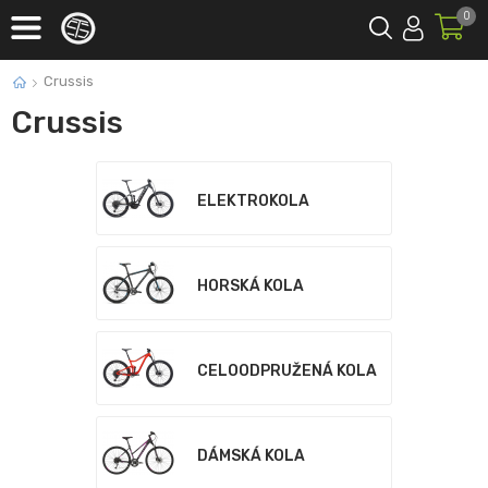
0
Crussis
Crussis
ELEKTROKOLA
HORSKÁ KOLA
CELOODPRUŽENÁ KOLA
DÁMSKÁ KOLA