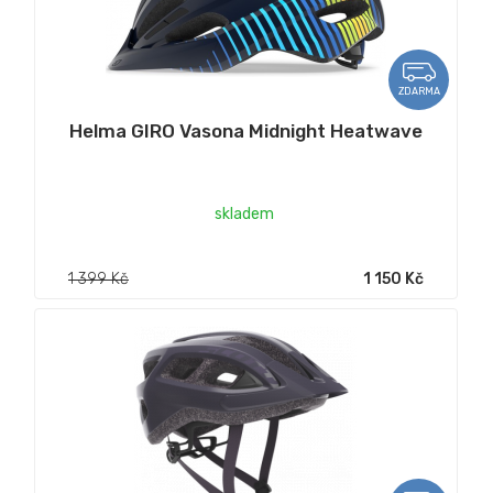
ZDARMA
Helma GIRO Vasona Midnight Heatwave
skladem
1 399 Kč
1 150 Kč