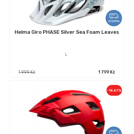
ZDARMA
Helma Giro PHASE Silver Sea Foam Leaves
L
1 999 Kč
1 799 Kč
-16.67%