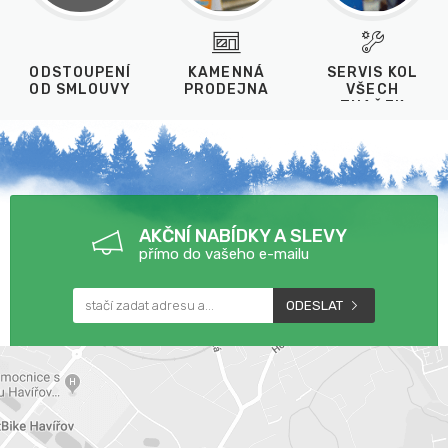
ODSTOUPENÍ
KAMENNÁ
SERVIS KOL
OD SMLOUVY
PRODEJNA
VŠECH
ZNAČEK
AKČNÍ NABÍDKY A SLEVY
přímo do vašeho e-mailu
ODESLAT