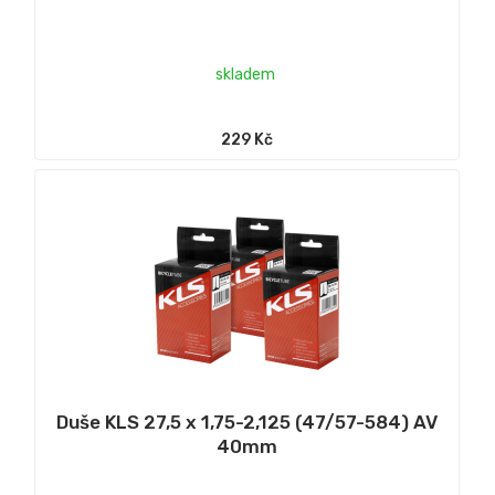
skladem
229 Kč
Duše KLS 27,5 x 1,75-2,125 (47/57-584) AV
40mm