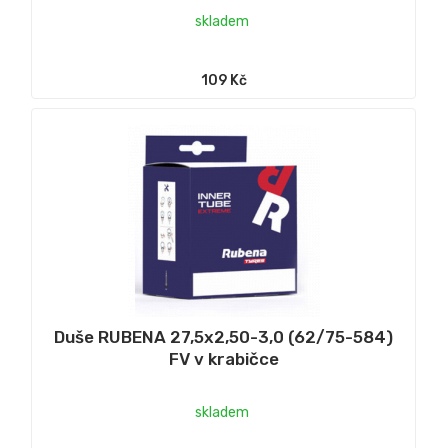
skladem
109 Kč
Duše RUBENA 27,5x2,50-3,0 (62/75-584)
FV v krabičce
skladem