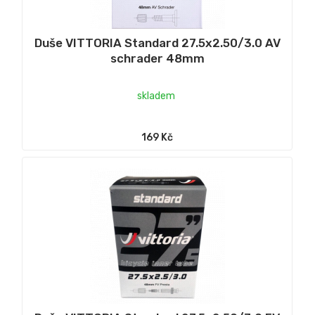
Duše VITTORIA Standard 27.5x2.50/3.0 AV
schrader 48mm
skladem
169 Kč