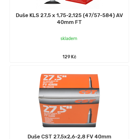
Duše KLS 27,5 x 1,75-2,125 (47/57-584) AV
40mm FT
skladem
129 Kč
Duše CST 27,5x2,6-2,8 FV 40mm