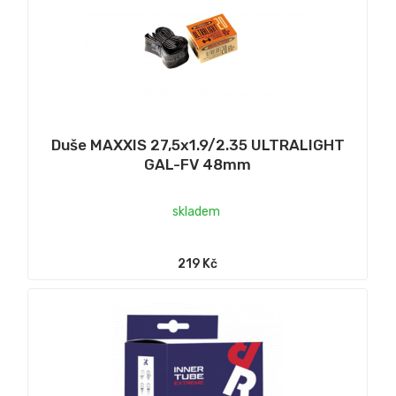
Duše MAXXIS 27,5x1.9/2.35 ULTRALIGHT
GAL-FV 48mm
skladem
219 Kč