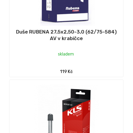
Duše RUBENA 27,5x2,50-3,0 (62/75-584)
AV v krabičce
skladem
119 Kč