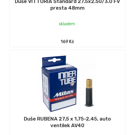
Duše VITTORIA Standard 27.5x2.50/3.0 FV
presta 48mm
skladem
169 Kč
Duše RUBENA 27,5 x 1,75-2,45, auto
ventilek AV40