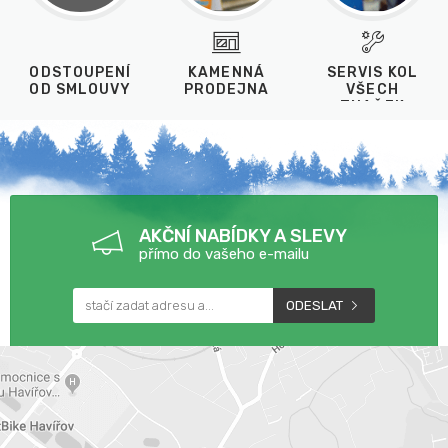
ODSTOUPENÍ
KAMENNÁ
SERVIS KOL
OD SMLOUVY
PRODEJNA
VŠECH
ZNAČEK
AKČNÍ NABÍDKY A SLEVY
přímo do vašeho e-mailu
ODESLAT