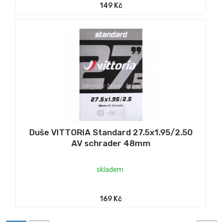
149 Kč
Duše VITTORIA Standard 27.5x1.95/2.50
AV schrader 48mm
skladem
169 Kč