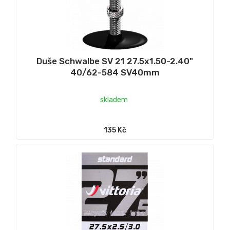
Duše Schwalbe SV 21 27.5x1.50-2.40"
40/62-584 SV40mm
skladem
135 Kč