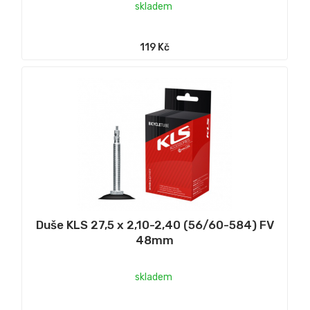
skladem
119 Kč
Duše KLS 27,5 x 2,10-2,40 (56/60-584) FV
48mm
skladem