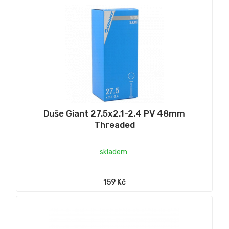
Duše Giant 27.5x2.1-2.4 PV 48mm
Threaded
skladem
159 Kč