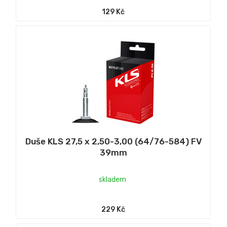
129 Kč
Duše KLS 27,5 x 2,50-3,00 (64/76-584) FV
39mm
skladem
229 Kč