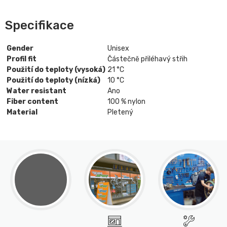
Specifikace
Gender
Unisex
Profil fit
Částečně přiléhavý střih
Použití do teploty (vysoká)
21 °C
Použití do teploty (nízká)
10 °C
Water resistant
Ano
Fiber content
100 % nylon
Material
Pletený