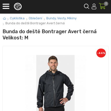
0
Cyklistika
Oblečení
Bundy, Vesty, Mikiny
Bunda do deště Bontrager Avert černá
Bunda do deště Bontrager Avert černá
Velikost: M
-
44
%