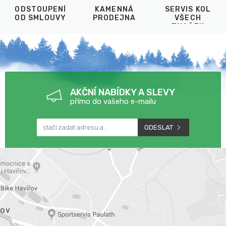
ODSTOUPENÍ
KAMENNÁ
SERVIS KOL
OD SMLOUVY
PRODEJNA
VŠECH
ZNAČEK
AKČNÍ NABÍDKY A SLEVY
přímo do vašeho e-mailu
ODESLAT