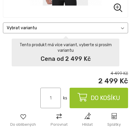
Vybrat variantu
Tento produkt má více variant, vyberte si prosím
variantu
Cena od 2 499 Kč
4 499
Kč
2 499
Kč
DO KOŠÍKU
ks
Do oblibených
Porovnat
Hlídat
Splátky