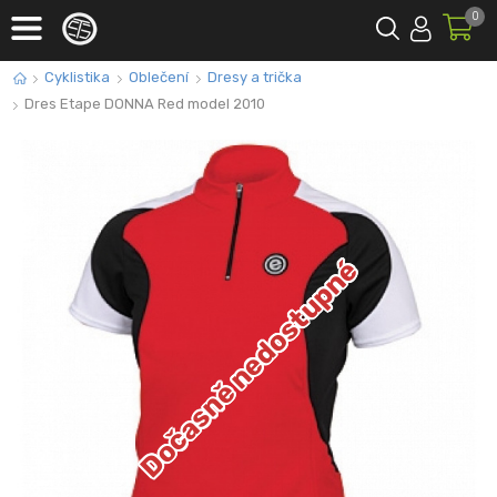
0
Cyklistika
Oblečení
Dresy a trička
Dres Etape DONNA Red model 2010
Dočasně nedostupné