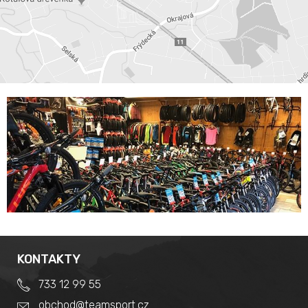
KONTAKTY
733 12 99 55
obchod@teamsport.cz