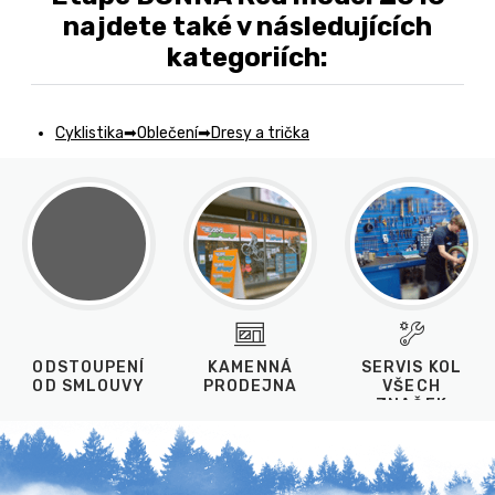
najdete také v následujících
kategoriích:
Cyklistika
Oblečení
Dresy a trička
ODSTOUPENÍ
KAMENNÁ
SERVIS KOL
OD SMLOUVY
PRODEJNA
VŠECH
ZNAČEK