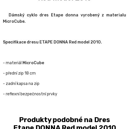
Dámský cyklo dres Etape donna vyrobený z materialu
MicroCube.
Specifikace dresu ETAPE DONNA Red model 2010.
- materiál
MicroCube
- přední zip 18 cm
- zadní kapsa na zip
- reflexní bezpečnostní prvky
Produkty podobné na Dres
Etape DONNA Red model 2010