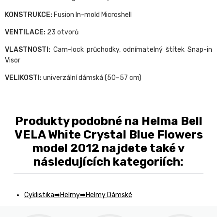
KONSTRUKCE:
Fusion In-mold Microshell
VENTILACE:
23 otvorů
VLASTNOSTI:
Cam-lock průchodky, odnímatelný štítek Snap-in
Visor
VELIKOSTI:
univerzální dámská (50–57 cm)
Produkty podobné na Helma Bell
VELA White Crystal Blue Flowers
model 2012 najdete také v
následujících kategoriích:
Cyklistika
Helmy
Helmy Dámské