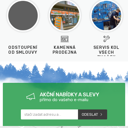
ODSTOUPENÍ
KAMENNÁ
SERVIS KOL
OD SMLOUVY
PRODEJNA
VŠECH
ZNAČEK
AKČNÍ NABÍDKY A SLEVY
přímo do vašeho e-mailu
ODESLAT