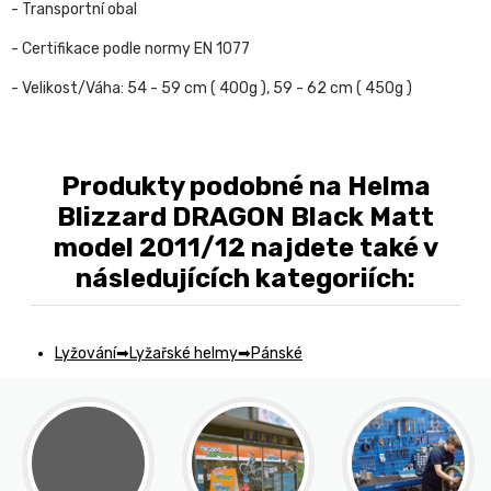
- Transportní obal
- Certifikace podle normy EN 1077
- Velikost/Váha: 54 - 59 cm ( 400g ), 59 - 62 cm ( 450g )
Produkty podobné na Helma
Blizzard DRAGON Black Matt
model 2011/12 najdete také v
následujících kategoriích:
Lyžování
Lyžařské helmy
Pánské