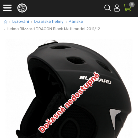
0
Lyžování
Lyžařské helmy
Pánské
Helma Blizzard DRAGON Black Matt model 2011/12
Dočasně nedostupné