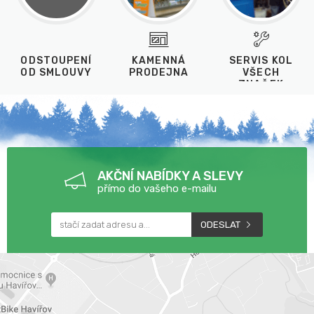
ODSTOUPENÍ
KAMENNÁ
SERVIS KOL
OD SMLOUVY
PRODEJNA
VŠECH
ZNAČEK
AKČNÍ NABÍDKY A SLEVY
přímo do vašeho e-mailu
ODESLAT