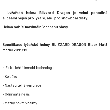
Lyžařská helma Blizzard Dragon je velmi pohodlná
a ideální nejen pro lyžaře, ale i pro snowboardisty.
Helma nabízí maximální ochranu hlavy.
Specifikace lyžařské helmy BLIZZARD DRAGON Black Matt
model 2011/12.
-
Extra lehká inmold technologie
- Kolečko
- Nastavitelná ventilace
- Odnímatelné uši
- Matný povrch helmy