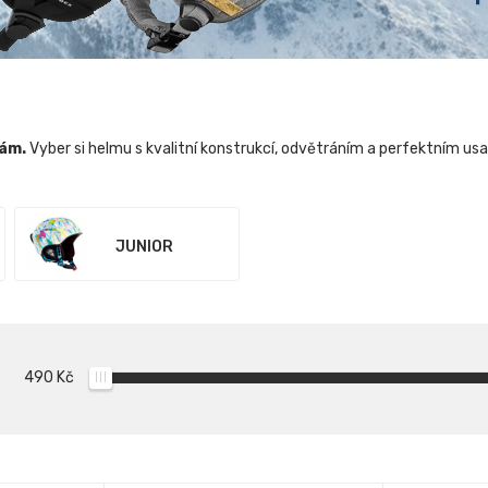
mám.
Vyber si helmu s kvalitní konstrukcí, odvětráním a perfektním 
JUNIOR
490
Kč