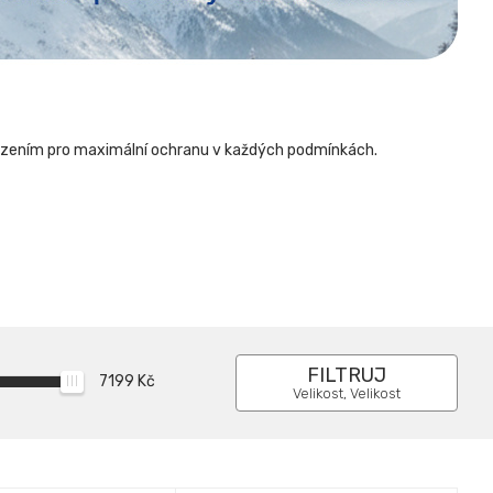
usazením pro maximální ochranu v každých podmínkách.
FILTRUJ
7199
Kč
Velikost, Velikost