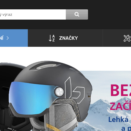
NÍ
ZNAČKY