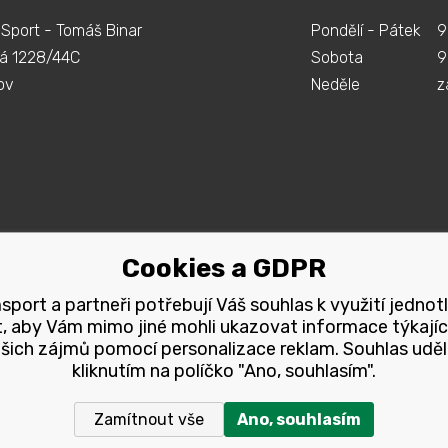
Sport - Tomáš Binar
Pondělí - Pátek
9
á 1228/44C
Sobota
9
ov
Neděle
z
Cookies a GDPR
port a partneři potřebují Váš souhlas k využití jednot
, aby Vám mimo jiné mohli ukazovat informace týkajíc
šich zájmů pomocí personalizace reklam. Souhlas uděl
kliknutím na políčko "Ano, souhlasím".
Zamítnout vše
Ano, souhlasím