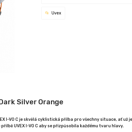
Uvex
Dark Silver Orange
I-VO C je skvělá cyklistická přilba pro všechny situace, ať už jez
přilbě UVEX I-VO C aby se přizpůsobila každému tvaru hlavy.