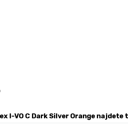
D
 I-VO C Dark Silver Orange najdete ta