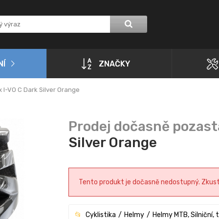
NÍ
ZNAČKY
 I-VO C Dark Silver Orange
Silver Orange
Tento produkt je dočasně nedostupný. Zkuste 
Cyklistika
Helmy
Helmy MTB, Silniční, t