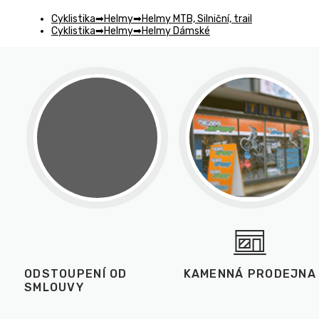
Cyklistika
Helmy
Helmy MTB, Silniční, trail
Cyklistika
Helmy
Helmy Dámské
ODSTOUPENÍ OD
KAMENNÁ PRODEJNA
SMLOUVY