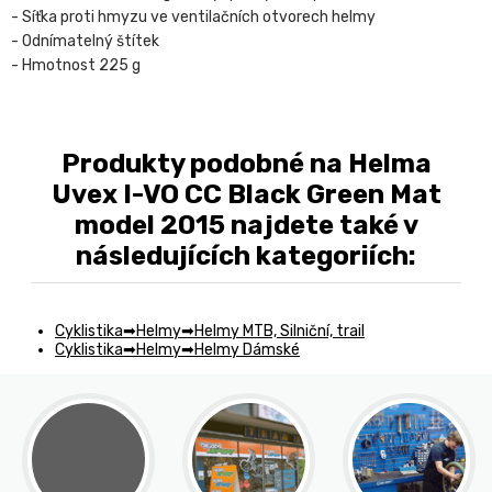
- Síťka proti hmyzu ve ventilačních otvorech helmy
- Odnímatelný štítek
- Hmotnost 225 g
Produkty podobné na Helma
Uvex I-VO CC Black Green Mat
model 2015 najdete také v
následujících kategoriích:
Cyklistika
Helmy
Helmy MTB, Silniční, trail
Cyklistika
Helmy
Helmy Dámské