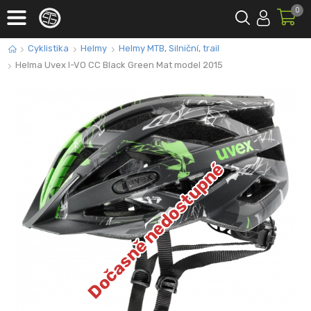
0
Cyklistika
Helmy
Helmy MTB, Silniční, trail
Helma Uvex I-VO CC Black Green Mat model 2015
Dočasně nedostupné