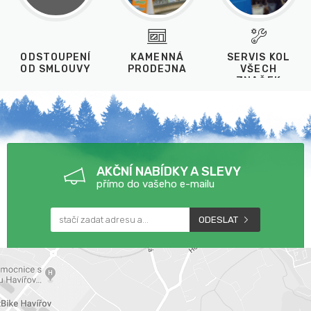
ODSTOUPENÍ
KAMENNÁ
SERVIS KOL
OD SMLOUVY
PRODEJNA
VŠECH
ZNAČEK
AKČNÍ NABÍDKY A SLEVY
přímo do vašeho e-mailu
ODESLAT