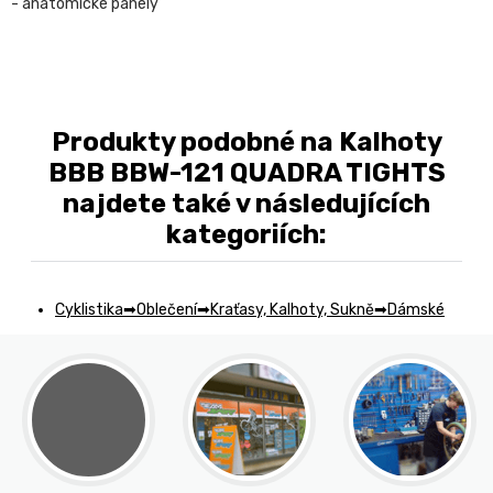
- anatomické panely
Produkty podobné na Kalhoty
BBB BBW-121 QUADRA TIGHTS
najdete také v následujících
kategoriích:
Cyklistika
Oblečení
Kraťasy, Kalhoty, Sukně
Dámské