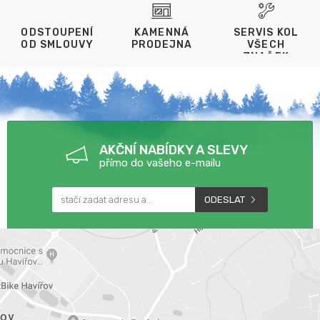
ODSTOUPENÍ
KAMENNÁ
SERVIS KOL
OD SMLOUVY
PRODEJNA
VŠECH
ZNAČEK
AKČNÍ NABÍDKY A SLEVY
přímo do vašeho e-mailu
ODESLAT