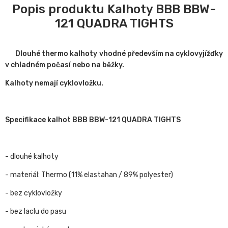
Popis produktu Kalhoty BBB BBW-
121 QUADRA TIGHTS
Dlouhé thermo kalhoty vhodné především na cyklovyjížďky
v chladném počasí nebo na běžky.
Kalhoty nemají cyklovložku.
Specifikace kalhot BBB BBW-121 QUADRA TIGHTS
- dlouhé kalhoty
- materiál: Thermo (11% elastahan / 89% polyester)
- bez cyklovložky
- bez laclu do pasu