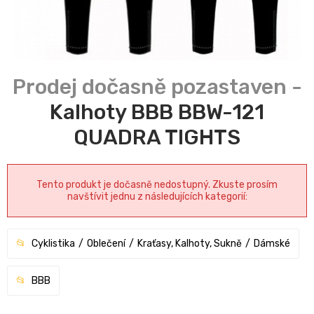
Kalhoty BBB BBW-121
QUADRA TIGHTS
Tento produkt je dočasně nedostupný. Zkuste prosím
navštívit jednu z následujících kategorií:
Cyklistika
Oblečení
Kraťasy, Kalhoty, Sukně
Dámské
BBB