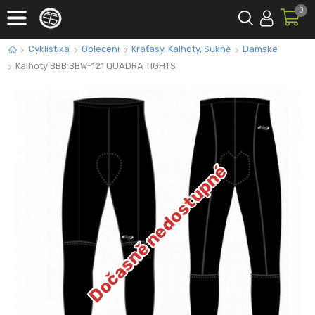
0
Cyklistika
Oblečení
Kraťasy, Kalhoty, Sukně
Dámské
Kalhoty BBB BBW-121 QUADRA TIGHTS
Dočasně nedostupné