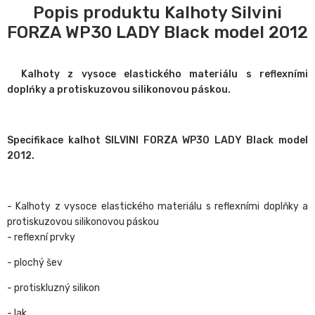
Popis produktu Kalhoty Silvini
FORZA WP30 LADY Black model 2012
Kalhoty z vysoce elastického materiálu s reflexními
doplńky a protiskuzovou silikonovou páskou.
Specifikace kalhot SILVINI FORZA WP30 LADY Black model
2012.
- Kalhoty z vysoce elastického materiálu s reflexními doplňky a
protiskuzovou silikonovou páskou
- reflexní prvky
- plochý šev
- protiskluzný silikon
- lak