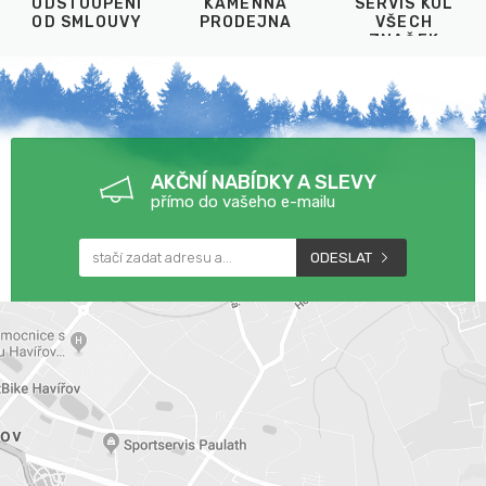
ODSTOUPENÍ
KAMENNÁ
SERVIS KOL
OD SMLOUVY
PRODEJNA
VŠECH
ZNAČEK
AKČNÍ NABÍDKY A SLEVY
přímo do vašeho e-mailu
ODESLAT