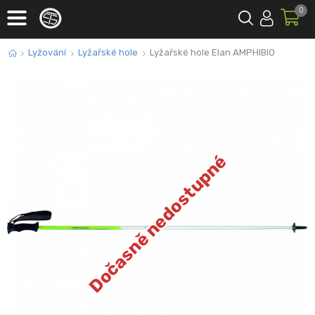
0
Lyžování
Lyžařské hole
Lyžařské hole Elan AMPHIBIO
Dočasně nedostupné