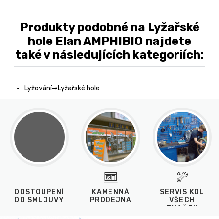
Produkty podobné na Lyžařské
hole Elan AMPHIBIO najdete
také v následujících kategoriích:
Lyžování
Lyžařské hole
ODSTOUPENÍ
KAMENNÁ
SERVIS KOL
OD SMLOUVY
PRODEJNA
VŠECH
ZNAČEK