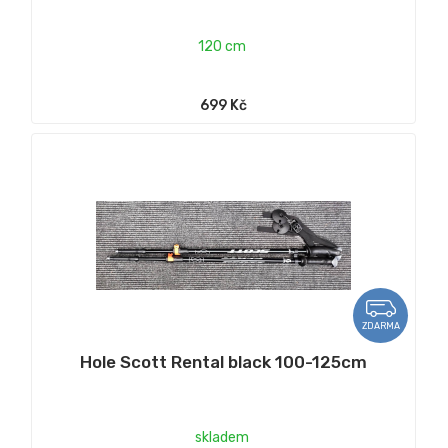
120 cm
699 Kč
ZDARMA
Hole Scott Rental black 100-125cm
skladem