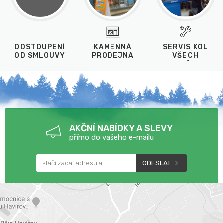
ODSTOUPENÍ
KAMENNÁ
SERVIS KOL
OD SMLOUVY
PRODEJNA
VŠECH
ZNAČEK
AKČNÍ NABÍDKY A SLEVY
přímo do vašeho e-mailu
ODESLAT