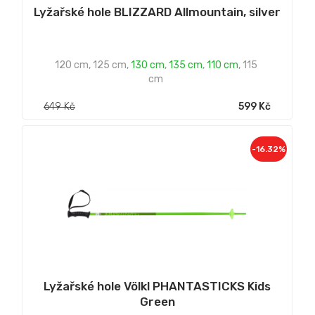
Lyžařské hole BLIZZARD Allmountain, silver
120 cm
,
125 cm
,
130 cm
,
135 cm
,
110 cm
,
115
cm
649 Kč
599 Kč
-16.32%
Lyžařské hole Völkl PHANTASTICKS Kids
Green