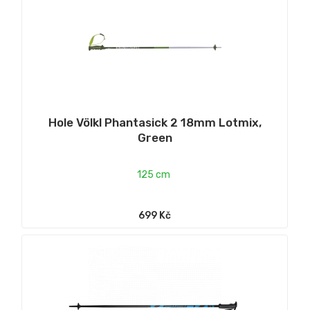
Hole Völkl Phantasick 2 18mm Lotmix,
Green
125 cm
699 Kč