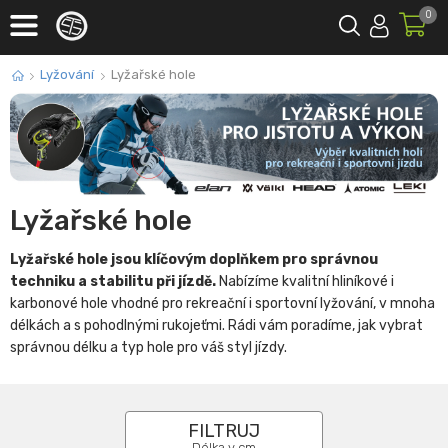
0
Lyžování
Lyžařské hole
Lyžařské hole
Lyžařské hole jsou klíčovým doplňkem pro správnou
techniku a stabilitu při jízdě.
Nabízíme kvalitní hliníkové i
karbonové hole vhodné pro rekreační i sportovní lyžování, v mnoha
délkách a s pohodlnými rukojeťmi. Rádi vám poradíme, jak vybrat
správnou délku a typ hole pro váš styl jízdy.
FILTRUJ
Délka v cm