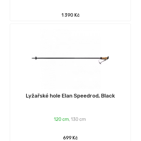
1 390 Kč
Lyžařské hole Elan Speedrod, Black
120 cm
,
130 cm
699 Kč