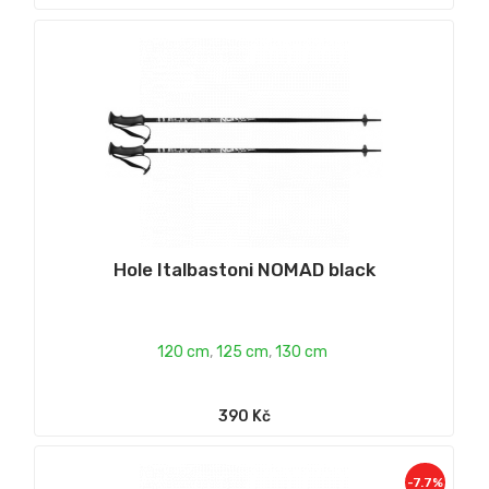
Hole Italbastoni NOMAD black
120 cm
,
125 cm
,
130 cm
390 Kč
-7.7%