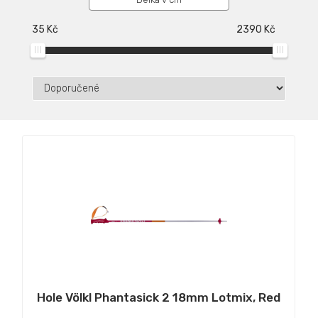
35
Kč
2390
Kč
Hole Völkl Phantasick 2 18mm Lotmix, Red