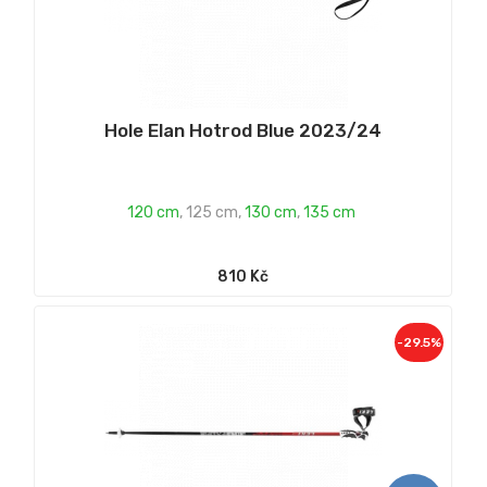
Hole Elan Hotrod Blue 2023/24
120 cm
,
125 cm
,
130 cm
,
135 cm
810 Kč
-29.5%