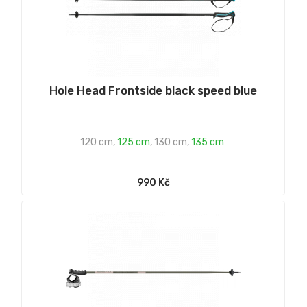
Hole Head Frontside black speed blue
120 cm
,
125 cm
,
130 cm
,
135 cm
990 Kč