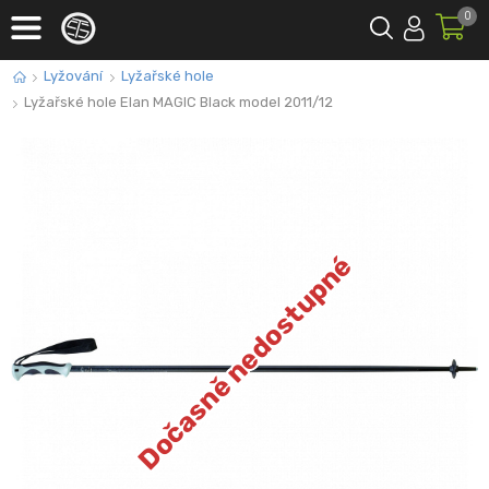
0
Lyžování
Lyžařské hole
Lyžařské hole Elan MAGIC Black model 2011/12
Dočasně nedostupné