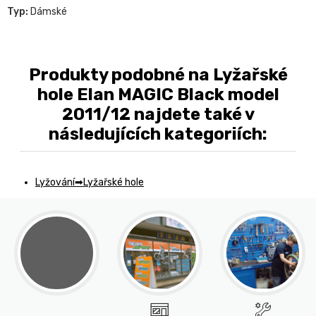
Typ:
Dámské
Produkty podobné na Lyžařské
hole Elan MAGIC Black model
2011/12 najdete také v
následujících kategoriích:
Lyžování
Lyžařské hole