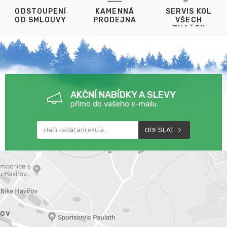
ODSTOUPENÍ
KAMENNÁ
SERVIS KOL
OD SMLOUVY
PRODEJNA
VŠECH
ZNAČEK
AKČNÍ NABÍDKY A SLEVY
přímo do vašeho e-mailu
ODESLAT