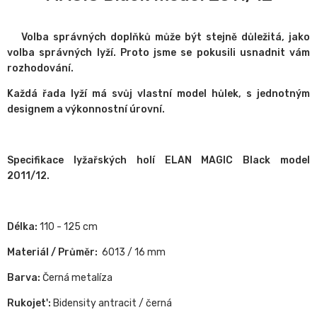
Volba správných doplňků může být stejně důležitá, jako
volba správných lyží.
Proto jsme se pokusili usnadnit vám
rozhodování.
Každá řada lyží má svůj vlastní model hůlek, s jednotným
designem a výkonnostní úrovní.
Specifikace lyžařských holí ELAN MAGIC Black model
2011/12.
Délka:
110 - 125 cm
Materiál / Průměr:
6013 / 16 mm
Barva:
Černá metalíza
Rukojet':
Bidensity antracit / černá