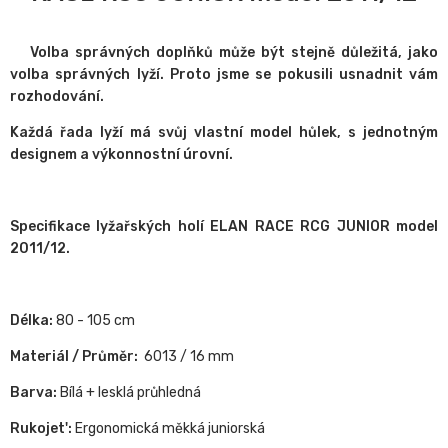
Volba správných doplňků může být stejně důležitá, jako
volba správných lyží.
Proto jsme se pokusili usnadnit vám
rozhodování.
Každá řada lyží má svůj vlastní model hůlek, s jednotným
designem a výkonnostní úrovní.
Specifikace lyžařských holí ELAN RACE RCG JUNIOR model
2011/12.
Délka:
80 - 105 cm
Materiál / Průměr:
6013 / 16 mm
Barva:
Bílá + lesklá průhledná
Rukojet':
Ergonomická měkká juniorská