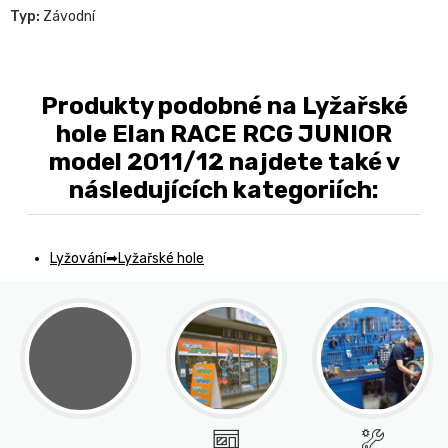
Typ:
Závodní
Produkty podobné na Lyžařské
hole Elan RACE RCG JUNIOR
model 2011/12 najdete také v
následujících kategoriích:
Lyžování
Lyžařské hole