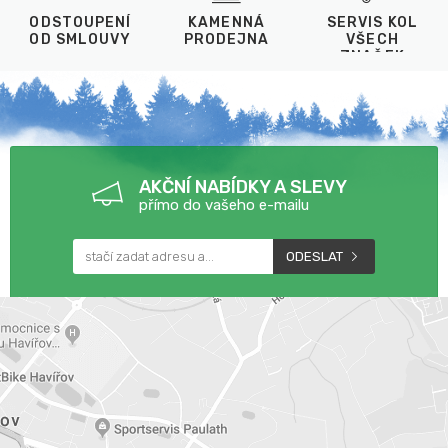
ODSTOUPENÍ
KAMENNÁ
SERVIS KOL
OD SMLOUVY
PRODEJNA
VŠECH
ZNAČEK
AKČNÍ NABÍDKY A SLEVY
přímo do vašeho e-mailu
ODESLAT