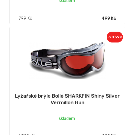
skladem
799 Kč
499 Kč
-28.59%
Lyžařské brýle Bollé SHARKFIN Shiny Silver
Vermillon Gun
skladem