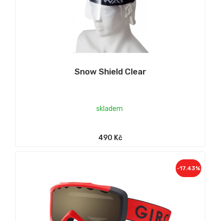
Snow Shield Clear
skladem
490 Kč
-17.43%