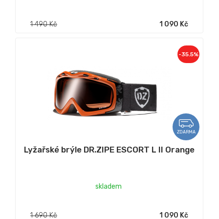
1 490 Kč
1 090 Kč
-35.5%
ZDARMA
Lyžařské brýle DR.ZIPE ESCORT L II Orange
skladem
1 690 Kč
1 090 Kč