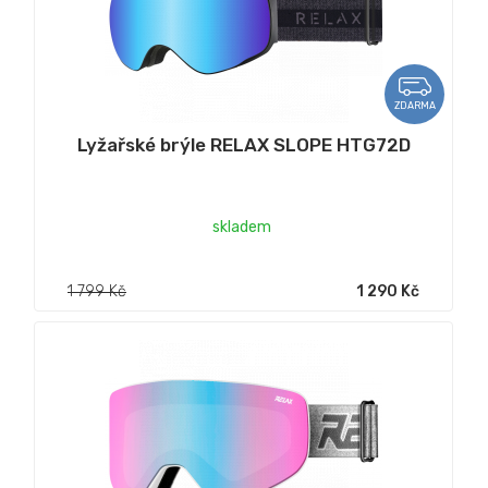
ZDARMA
Lyžařské brýle RELAX SLOPE HTG72D
skladem
1 799 Kč
1 290 Kč