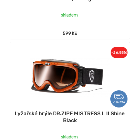
skladem
599 Kč
-26.85%
ZDARMA
Lyžařské brýle DR.ZIPE MISTRESS L II Shine
Black
skladem