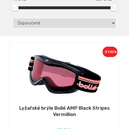
-37.55%
Lyžařské brýle Bollé AMP Black Stripes
Vermillion