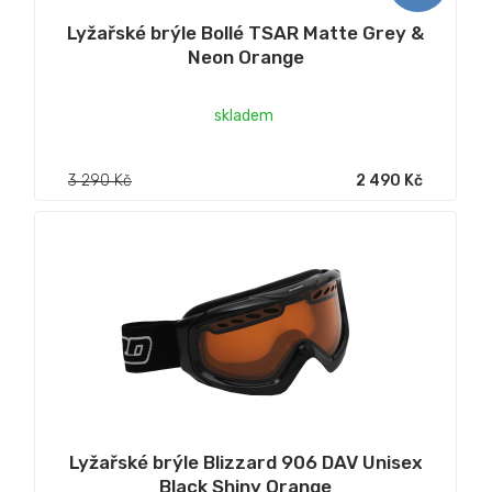
Lyžařské brýle Bollé TSAR Matte Grey &
Neon Orange
skladem
3 290 Kč
2 490 Kč
Lyžařské brýle Blizzard 906 DAV Unisex
Black Shiny Orange