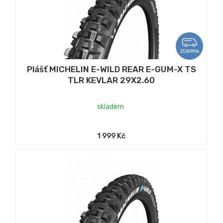
ZDARMA
Plášť MICHELIN E-WILD REAR E-GUM-X TS
TLR KEVLAR 29X2.60
skladem
1 999 Kč