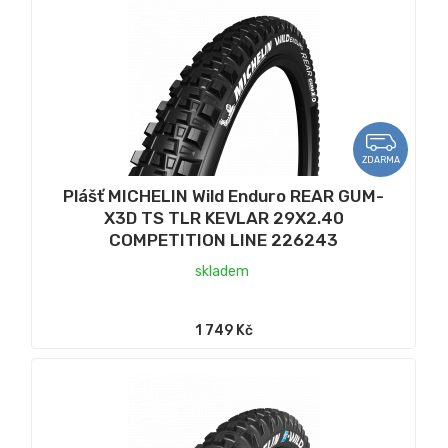
ZDARMA
Plášť MICHELIN Wild Enduro REAR GUM-
X3D TS TLR KEVLAR 29X2.40
COMPETITION LINE 226243
skladem
1 749 Kč