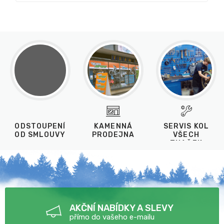
ODSTOUPENÍ
KAMENNÁ
SERVIS KOL
OD SMLOUVY
PRODEJNA
VŠECH
ZNAČEK
AKČNÍ NABÍDKY A SLEVY
přímo do vašeho e-mailu