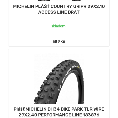
MICHELIN PLÁŠŤ COUNTRY GRIPR 29X2.10
ACCESS LINE DRÁT
skladem
589 Kč
Plášť MICHELIN DH34 BIKE PARK TLR WIRE
29X2.40 PERFORMANCE LINE 183876