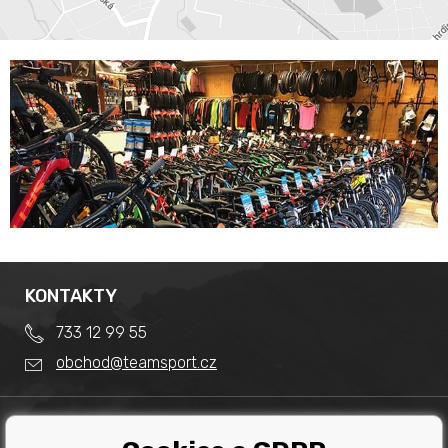
KONTAKTY
733 12 99 55
obchod@teamsport.cz
DŮLEŽITÉ INFORMACE