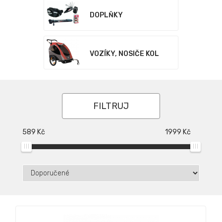
DOPLŇKY
VOZÍKY, NOSIČE KOL
FILTRUJ
589
Kč
1999
Kč