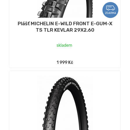
ZDARMA
Plášť MICHELIN E-WILD FRONT E-GUM-X
TS TLR KEVLAR 29X2.60
skladem
1 999 Kč