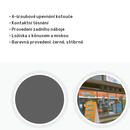
• 6-šroubové upevnění kotouče
• Kontaktní těsnění
• Provedení zadního náboje
• Ložiska s kónusem a miskou
• Barevná provedení: černé, stříbrné