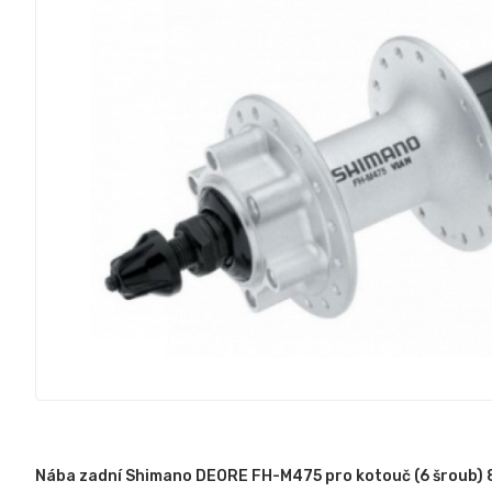
Nába zadní Shimano DEORE FH-M475 pro kotouč (6 šroub) 8