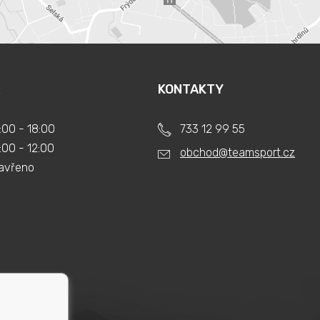
KONTAKTY
:00 - 18:00
733 12 99 55
:00 - 12:00
obchod@teamsport.cz
avřeno