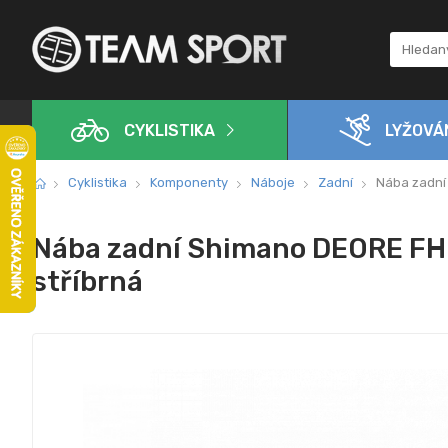
CYKLISTIKA
LYŽOVÁ
Cyklistika
Komponenty
Náboje
Zadní
Nába zadní 
Nába zadní Shimano DEORE FH-
stříbrná