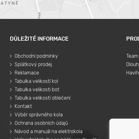
DŮLEŽITÉ INFORMACE
PRO
Obchodní podmínky
Team 
Splátkový prodej
Dlouh
Reklamace
Havíř
Tabulka velikostí kol
Tabulka velikosti bot
Tabulka velikostí oblečení
Kontakt
Výběr správného kola
Ochrana osobních údajů
Návod a manuál na elektrokola