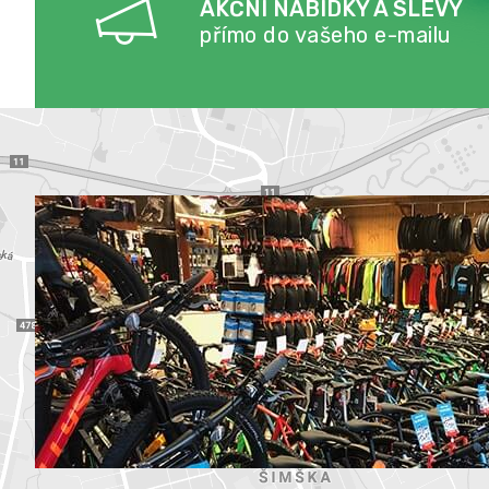
AKČNÍ NABÍDKY A SLEVY
přímo do vašeho e-mailu