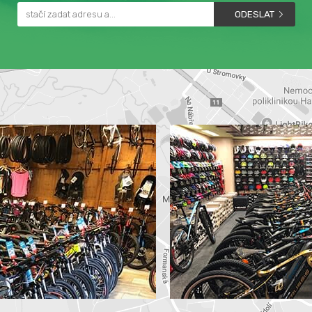
ODESLAT