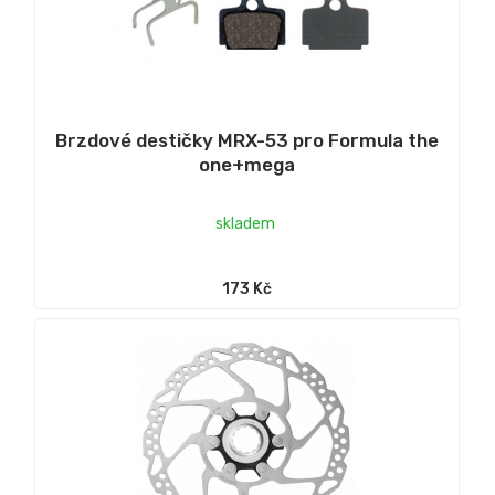
Brzdové destičky MRX-53 pro Formula the
one+mega
skladem
173 Kč