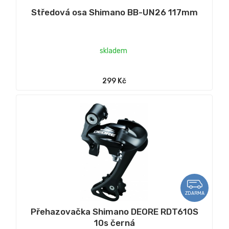
Středová osa Shimano BB-UN26 117mm
skladem
299 Kč
ZDARMA
Přehazovačka Shimano DEORE RDT610S
10s černá