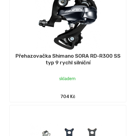
Přehazovačka Shimano SORA RD-R300 SS
typ 9 rychl silniční
skladem
704 Kč