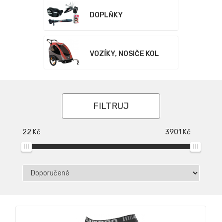
DOPLŇKY
VOZÍKY, NOSIČE KOL
FILTRUJ
22
Kč
3901
Kč