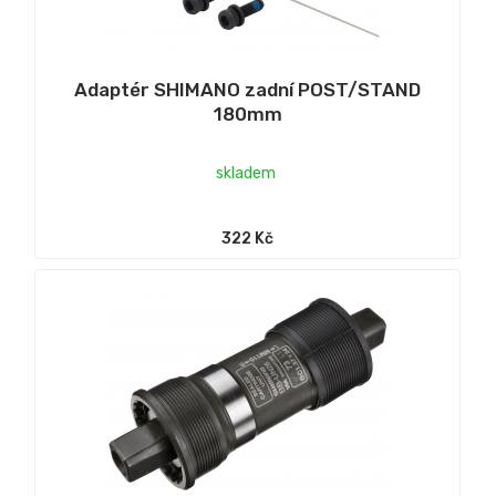
Adaptér SHIMANO zadní POST/STAND
180mm
skladem
322 Kč