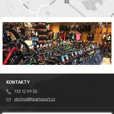
KONTAKTY
733 12 99 55
obchod@teamsport.cz