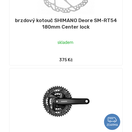
brzdový kotouč SHIMANO Deore SM-RT54
180mm Center lock
skladem
375 Kč
ZDARMA