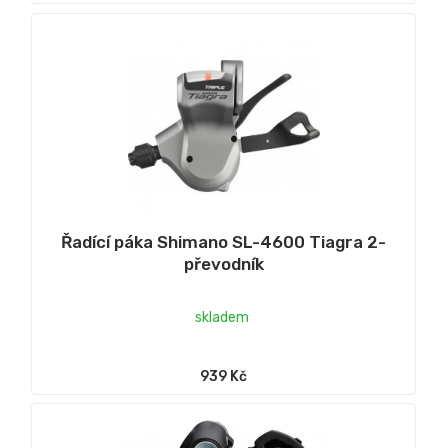
Řadící páka Shimano SL-4600 Tiagra 2-
převodník
skladem
939 Kč