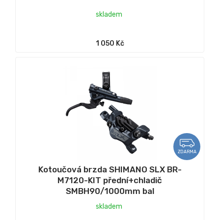
skladem
1 050 Kč
ZDARMA
Kotoučová brzda SHIMANO SLX BR-
M7120-KIT přední+chladič
SMBH90/1000mm bal
skladem