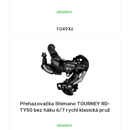
skladem
1 049 Kč
Přehazovačka Shimano TOURNEY RD-
TY50 bez háku 6/7 rychl klasická pruž
skladem