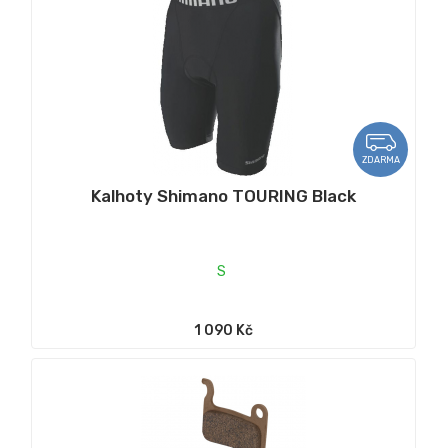
ZDARMA
Kalhoty Shimano TOURING Black
S
1 090 Kč