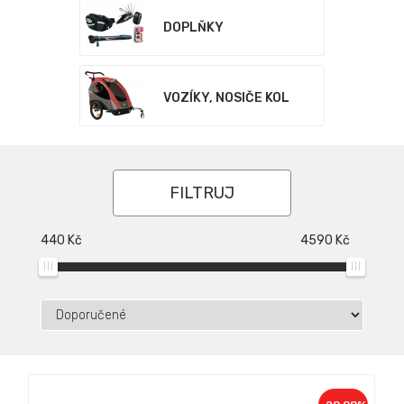
DOPLŇKY
VOZÍKY, NOSIČE KOL
FILTRUJ
440
Kč
4590
Kč