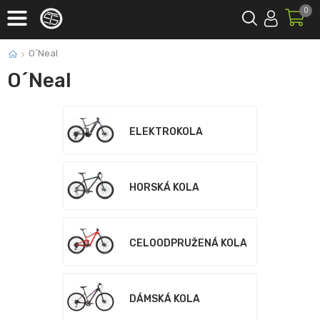
0
O´Neal
O´Neal
ELEKTROKOLA
HORSKÁ KOLA
CELOODPRUŽENÁ KOLA
DÁMSKÁ KOLA