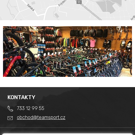
KONTAKTY
733 12 99 55
obchod@teamsport.cz