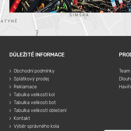
DŮLEŽITÉ INFORMACE
PRO
Obchodní podmínky
Team 
Splátkový prodej
Dlouh
Reklamace
Havíř
Tabulka velikostí kol
Tabulka velikosti bot
Tabulka velikostí oblečení
Kontakt
Výběr správného kola