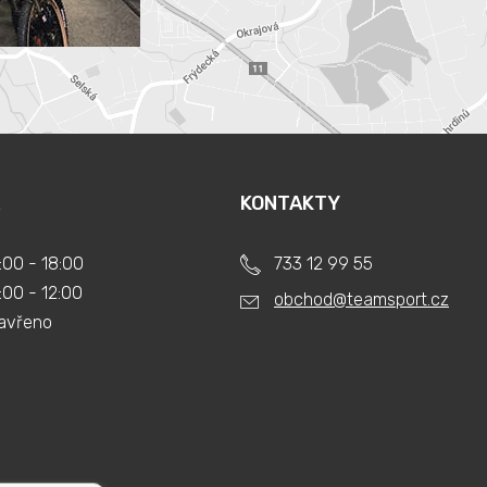
KONTAKTY
:00 - 18:00
733 12 99 55
:00 - 12:00
obchod@teamsport.cz
avřeno