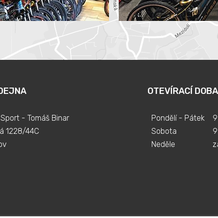
DEJNA
OTEVÍRACÍ DOBA
Sport - Tomáš Binar
Pondělí - Pátek
9
á 1228/44C
Sobota
9
ov
Neděle
z