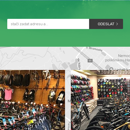
ODESLAT