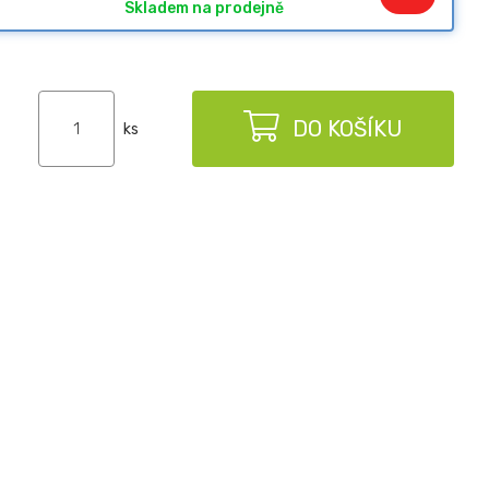
Skladem na prodejně
DO KOŠÍKU
ks