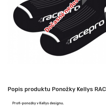
Dočasně nedostupné
Popis produktu Ponožky Kellys RA
Profi-ponožky v Kellys designu.