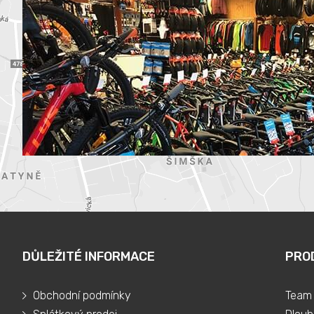
DŮLEŽITÉ INFORMACE
PRO
Obchodní podmínky
Team 