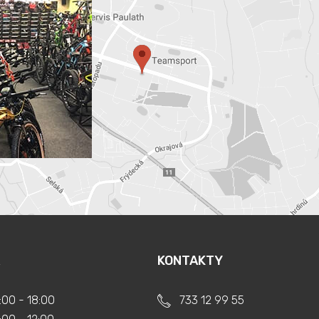
KONTAKTY
:00 - 18:00
733 12 99 55