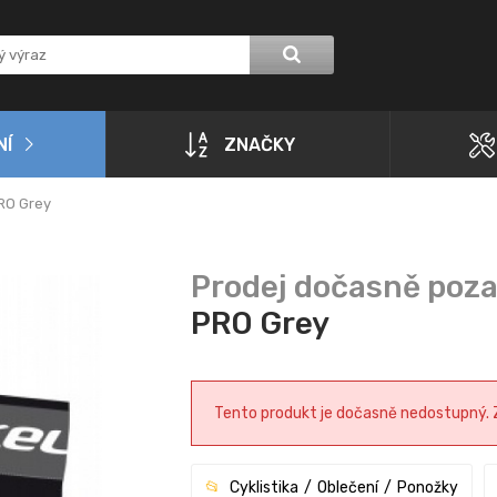
NÍ
ZNAČKY
RO Grey
PRO Grey
Tento produkt je dočasně nedostupný. Zk
Cyklistika
Oblečení
Ponožky