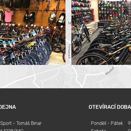
DEJNA
OTEVÍRACÍ DOBA
Sport - Tomáš Binar
Pondělí - Pátek
9