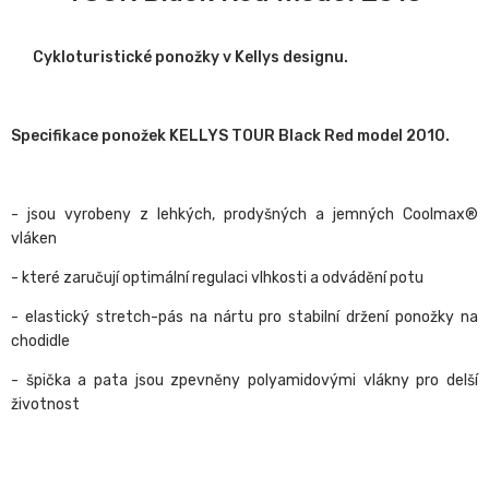
Cykloturistické ponožky v Kellys designu.
Specifikace ponožek KELLYS TOUR Black Red model 2010.
- jsou vyrobeny z lehkých, prodyšných a jemných Coolmax®
vláken
- které zaručují optimální regulaci vlhkosti a odvádění potu
- elastický stretch-pás na nártu pro stabilní držení ponožky na
chodidle
- špička a pata jsou zpevněny polyamidovými vlákny pro delší
životnost