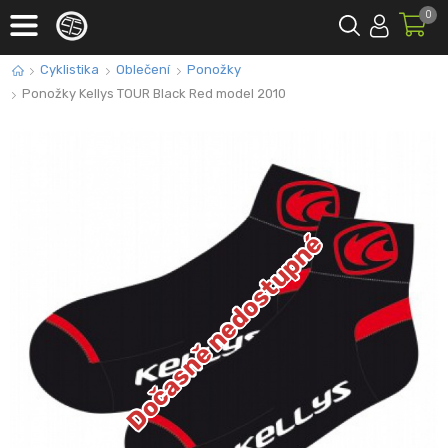
0
Cyklistika
Oblečení
Ponožky
Ponožky Kellys TOUR Black Red model 2010
Dočasně nedostupné