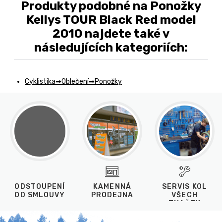
Produkty podobné na Ponožky
Kellys TOUR Black Red model
2010 najdete také v
následujících kategoriích:
Cyklistika
Oblečení
Ponožky
ODSTOUPENÍ
KAMENNÁ
SERVIS KOL
OD SMLOUVY
PRODEJNA
VŠECH
ZNAČEK