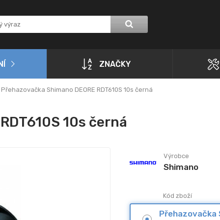
NÍ
ZNAČKY
Přehazovačka Shimano DEORE RDT610S 10s černá
RDT610S 10s černá
Výrobce
Shimano
Kód zboží
Přehazovačka 