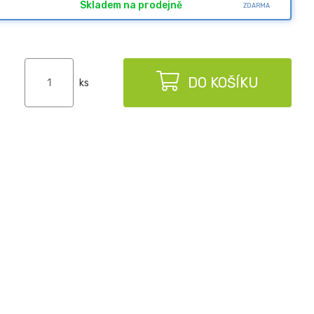
Skladem na prodejně
ZDARMA
DO KOŠÍKU
ks