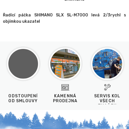
Řadící páčka SHIMANO SLX SL-M7000 levá 2/3rychl s
objímkou ukazatel
ODSTOUPENÍ
KAMENNÁ
SERVIS KOL
OD SMLOUVY
PRODEJNA
VŠECH
ZNAČEK