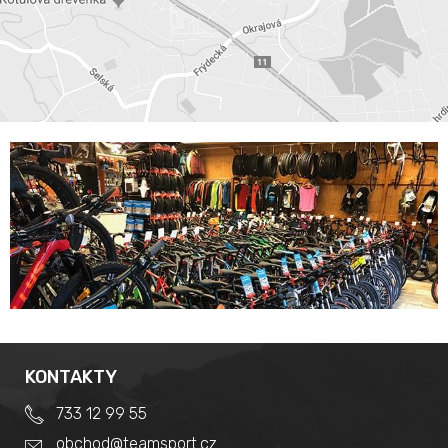
KONTAKTY
733 12 99 55
obchod@teamsport.cz