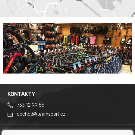
KONTAKTY
733 12 99 55
obchod@teamsport.cz
DŮLEŽITÉ INFORMACE