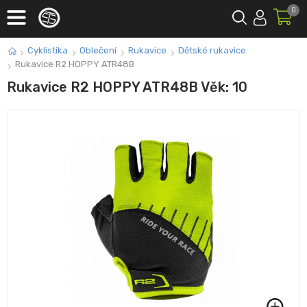
0
Cyklistika
Oblečení
Rukavice
Dětské rukavice
Rukavice R2 HOPPY ATR48B
Rukavice R2 HOPPY ATR48B Věk: 10