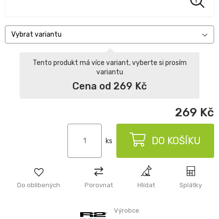
Vybrat variantu
Tento produkt má více variant, vyberte si prosím
variantu
Cena od 269 Kč
269
Kč
DO KOŠÍKU
ks
Do oblibených
Porovnat
Hlídat
Splátky
Výrobce