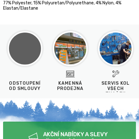
77% Polyester, 15% Polyuretan/Polyurethane, 4% Nylon, 4%
Elastan/Elastane
ODSTOUPENÍ
KAMENNÁ
SERVIS KOL
OD SMLOUVY
PRODEJNA
VŠECH
ZNAČEK
AKČNÍ NABÍDKY A SLEVY