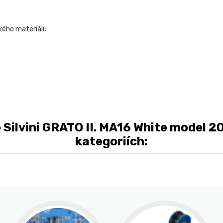
ckého materiálu
ilvini GRATO II. MA16 White model 20
kategoriích: