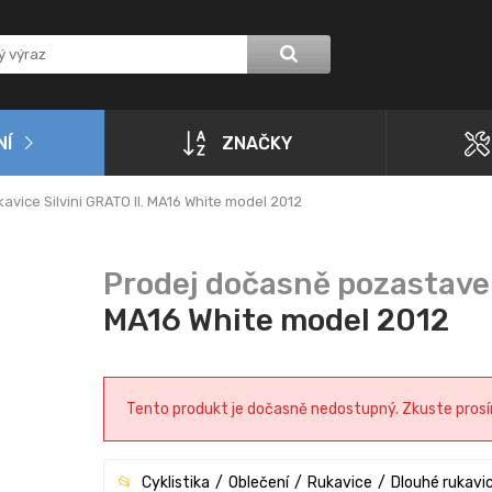
NÍ
ZNAČKY
avice Silvini GRATO II. MA16 White model 2012
MA16 White model 2012
Tento produkt je dočasně nedostupný. Zkuste prosím 
Cyklistika
Oblečení
Rukavice
Dlouhé rukavi