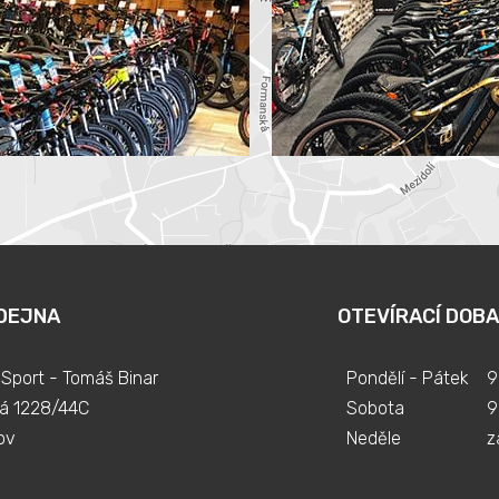
DEJNA
OTEVÍRACÍ DOBA
Sport - Tomáš Binar
Pondělí - Pátek
9
á 1228/44C
Sobota
9
ov
Neděle
z