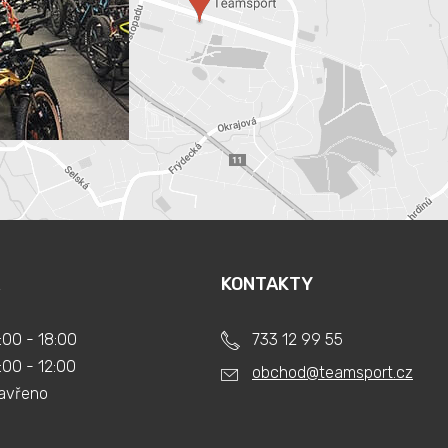
KONTAKTY
:00 - 18:00
733 12 99 55
:00 - 12:00
obchod@teamsport.cz
avřeno