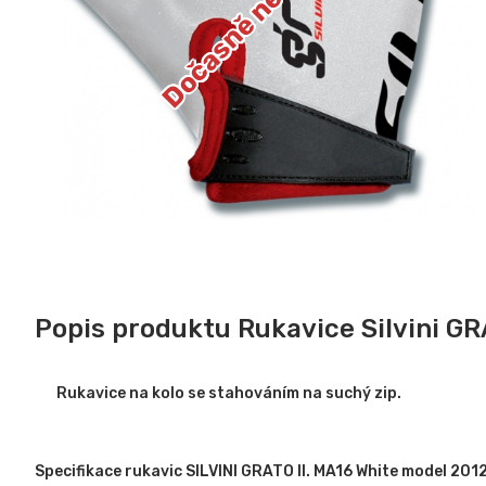
Dočasně nedostupné
Popis produktu Rukavice Silvini GR
Rukavice na kolo se stahováním na suchý zip.
Specifikace rukavic SILVINI GRATO II. MA16 White model 2012