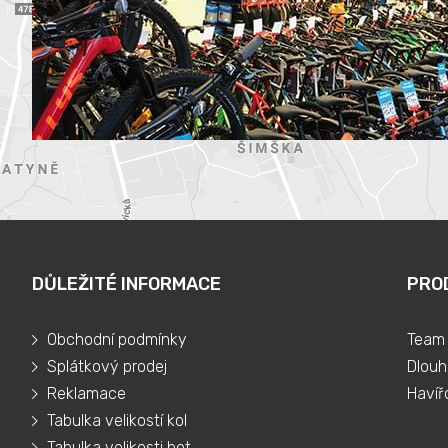
DŮLEŽITÉ INFORMACE
PRO
Obchodní podmínky
Team 
Splátkový prodej
Dlouh
Reklamace
Havíř
Tabulka velikostí kol
Tabulka velikosti bot