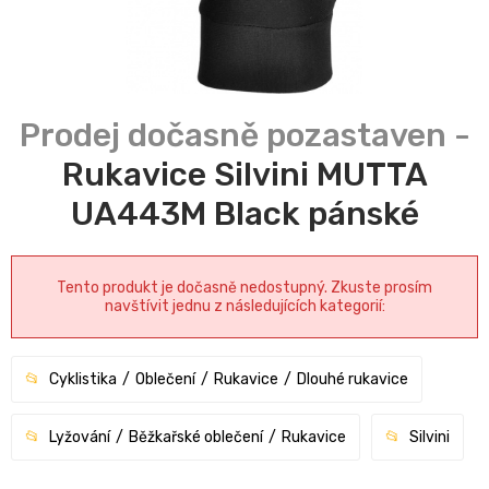
Rukavice Silvini MUTTA
UA443M Black pánské
Tento produkt je dočasně nedostupný. Zkuste prosím
navštívit jednu z následujících kategorií:
Cyklistika
Oblečení
Rukavice
Dlouhé rukavice
Lyžování
Běžkařské oblečení
Rukavice
Silvini