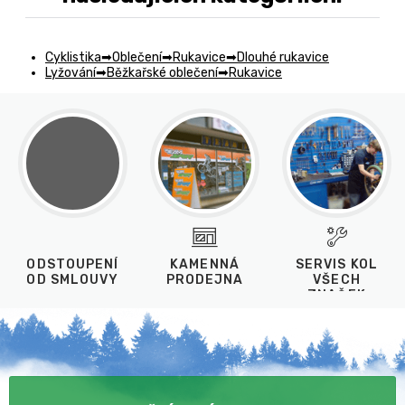
Cyklistika
Oblečení
Rukavice
Dlouhé rukavice
Lyžování
Běžkařské oblečení
Rukavice
ODSTOUPENÍ
KAMENNÁ
SERVIS KOL
OD SMLOUVY
PRODEJNA
VŠECH
ZNAČEK