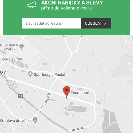
AKČNÍ NABÍDKY A SLEVY
přímo do vašeho e-mailu
ODESLAT