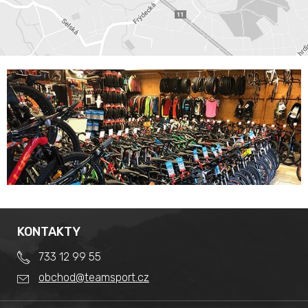
KONTAKTY
733 12 99 55
obchod@teamsport.cz