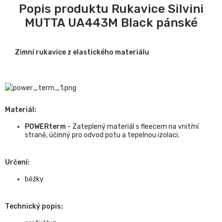
Popis produktu Rukavice Silvini
MUTTA UA443M Black pánské
Zimní rukavice z elastického materiálu
Materiál:
POWERterm
- Zateplený materiál s fleecem na vnitřní
straně, účinný pro odvod potu a tepelnou izolaci.
Určení:
běžky
Technický popis: