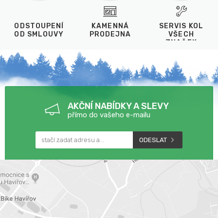
ODSTOUPENÍ
KAMENNÁ
SERVIS KOL
OD SMLOUVY
PRODEJNA
VŠECH
ZNAČEK
AKČNÍ NABÍDKY A SLEVY
přímo do vašeho e-mailu
ODESLAT