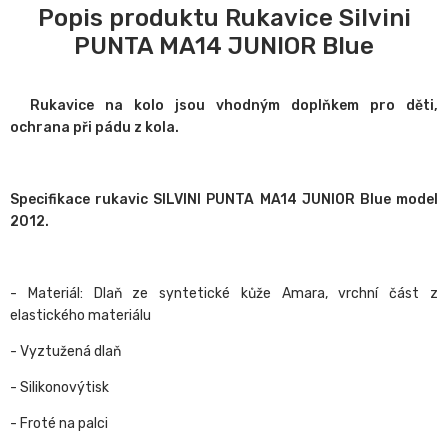
Popis produktu Rukavice Silvini
PUNTA MA14 JUNIOR Blue
Rukavice na kolo jsou vhodným doplňkem pro děti,
ochrana při pádu z kola.
Specifikace rukavic SILVINI PUNTA MA14 JUNIOR Blue model
2012.
- Materiál: Dlaň ze syntetické kůže Amara, vrchní část z
elastického materiálu
- Vyztužená dlaň
- Silikonovýtisk
- Froté na palci