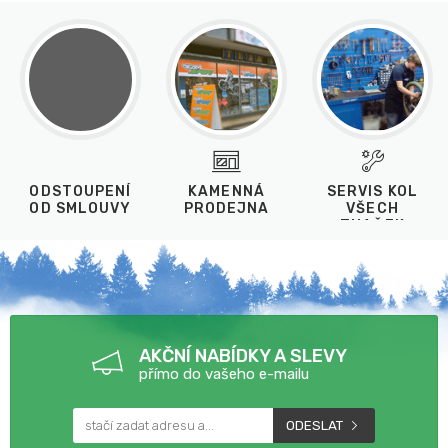
ODSTOUPENÍ
KAMENNÁ
SERVIS KOL
OD SMLOUVY
PRODEJNA
VŠECH
ZNAČEK
AKČNÍ NABÍDKY A SLEVY
přímo do vašeho e-mailu
ODESLAT