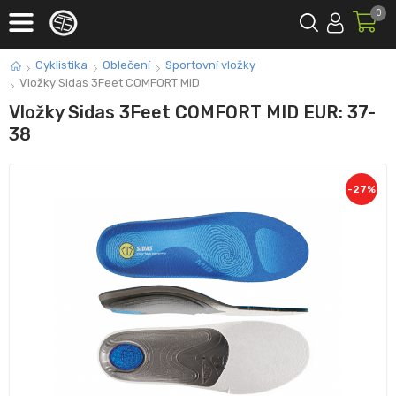
0
Cyklistika
Oblečení
Sportovní vložky
Vložky Sidas 3Feet COMFORT MID
Vložky Sidas 3Feet COMFORT MID EUR: 37-
38
-
27
%