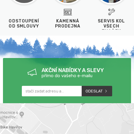
ODSTOUPENÍ
KAMENNÁ
SERVIS KOL
OD SMLOUVY
PRODEJNA
VŠECH
ZNAČEK
AKČNÍ NABÍDKY A SLEVY
přímo do vašeho e-mailu
ODESLAT