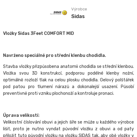
Výrobce
Sidas
Vložky Sidas 3Feet COMFORT MID
Navrženo speciálně pro střední klenbu chodidla.
Stavba vložky přizpůsobena anatomii chodidla se střední klenbou.
Vložka svou 3D konstrukcí, podporou podélné klenby nožní,
optimálně rozloží tlak na celou plosku chodidla. Gelový polštářek
pod patou pro tlumení nárazů a dokonalejší usazení. Působí
preventivně proti vzniku plochonoží a kontroluje pronaci.
Úprava velikostí:
Velikostní číslování obuvi a jejich šíře se může u každého výrobce
lišit, proto je nutno vyndat původní vložku z obuvi a od paty
přiložit tuto původní vložku na vložku SIDAS tak, aby obě vložky v