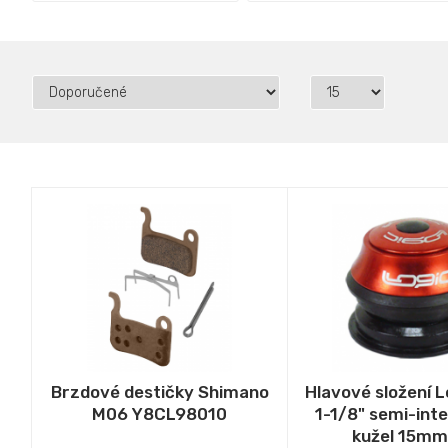
Brzdové destičky Shimano
Hlavové složení 
M06 Y8CL98010
1-1/8" semi-int
kužel 15mm