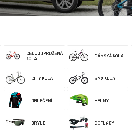
CELOODPRUŽENÁ
DÁMSKÁ KOLA
KOLA
CITY KOLA
BMX KOLA
OBLEČENÍ
HELMY
BRÝLE
DOPLŇKY