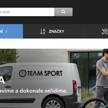
NÍ
ZNAČKY