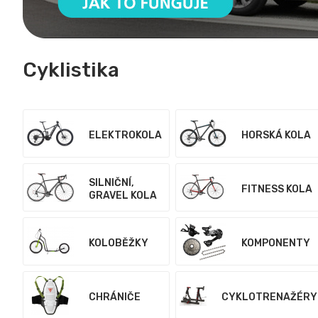
Cyklistika
ELEKTROKOLA
HORSKÁ KOLA
SILNIČNÍ,
FITNESS KOLA
GRAVEL KOLA
KOLOBĚŽKY
KOMPONENTY
CHRÁNIČE
CYKLOTRENAŽÉRY