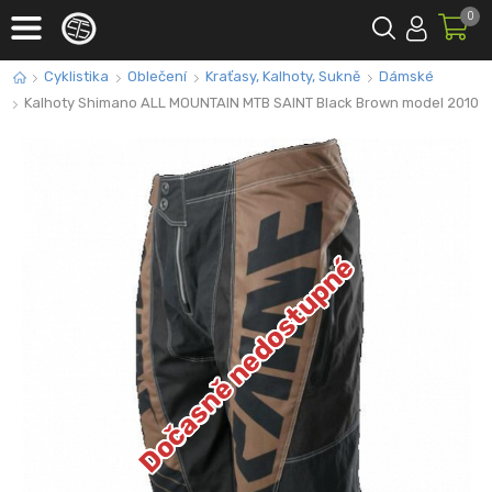
0
Cyklistika
Oblečení
Kraťasy, Kalhoty, Sukně
Dámské
Kalhoty Shimano ALL MOUNTAIN MTB SAINT Black Brown model 2010
Dočasně nedostupné