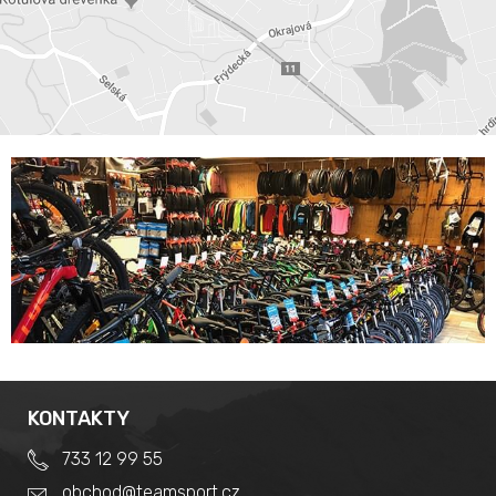
KONTAKTY
733 12 99 55
obchod@teamsport.cz