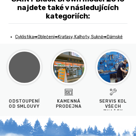
najdete také v následujících
kategoriích:
Cyklistika
Oblečení
Kraťasy, Kalhoty, Sukně
Dámské
ODSTOUPENÍ
KAMENNÁ
SERVIS KOL
OD SMLOUVY
PRODEJNA
VŠECH
ZNAČEK