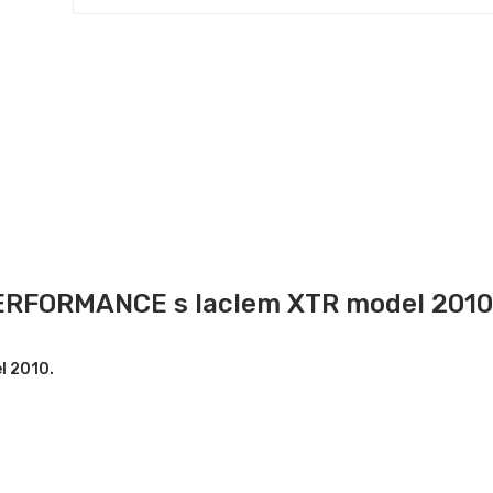
PERFORMANCE s laclem XTR model 2010
l 2010.