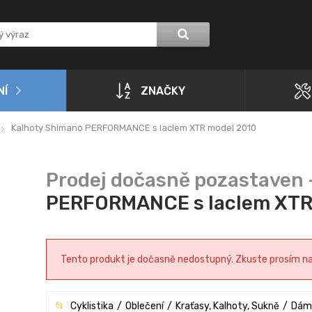
NÍ
ZNAČKY
Kalhoty Shimano PERFORMANCE s laclem XTR model 2010
PERFORMANCE s laclem XTR
Tento produkt je dočasně nedostupný. Zkuste prosím navš
Cyklistika
Oblečení
Kraťasy, Kalhoty, Sukně
Dám