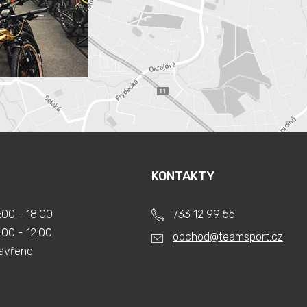
KONTAKTY
:00 - 18:00
733 12 99 55
:00 - 12:00
obchod@teamsport.cz
avřeno